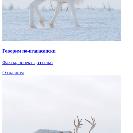
Говорим по-нганасански
Факты, проекты, ссылки
О главном