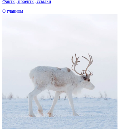
О главном