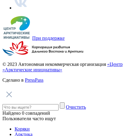
При поддержке
© 2023 Автономная некоммерческая организация
«Центр
«Арктические инициативы»
Сделано в
PressPass
Очистить
Найдено
0
совпадений
Пользователи часто ищут
Коряки
Арктика
Дети Арктики