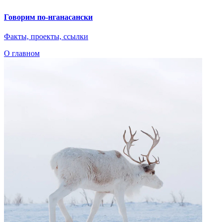
Говорим по-нганасански
Факты, проекты, ссылки
О главном