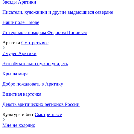
Звезды Арктики
Писатели, художники и другие выдающиеся северяне
Наше поле – море
Интервью с помором Федором Поповым
Арктика
Смотреть все
7 чудес Арктики
Это обязательно нужно увидеть
Крыша мира
Добро пожаловать в Арктику
Визитная карточка
Девять арктических регионов России
Культура и быт
Смотреть все
Мне не холодно