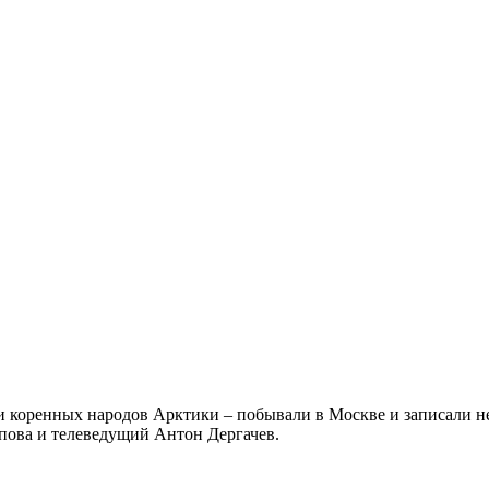
и коренных народов Арктики – побывали в Москве и записали не
ппова и телеведущий Антон Дергачев.