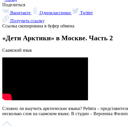
Поделиться
Вконтакте
Одноклассники
Twitter
Получить ссылку
Ссылка скопирована в буфер обмена
«Дети Арктики» в Москве. Часть 2
Саамский язык
Сложно ли выучить арктические языки? Ребята – представител
несколько слов на саамском языке. В студии – Вероника Фили