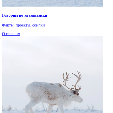
Говорим по-нганасански
Факты, проекты, ссылки
О главном