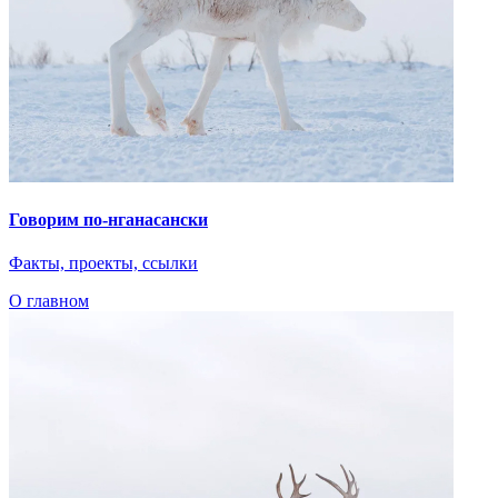
Говорим по-нганасански
Факты, проекты, ссылки
О главном