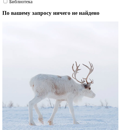
Факты, проекты, ссылки
О главном