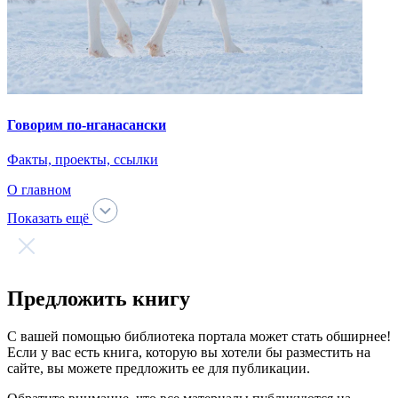
Я согласен на обработку
персональных данных
Очистить
Загрузка прошла успешно!
Предоставленные материалы были направлены на
модерацию.
Нам необходимо некоторое время, чтобы убедиться в том, что
публикация издания в открытом доступе не нарушит
авторских прав правообладателей.
Ок