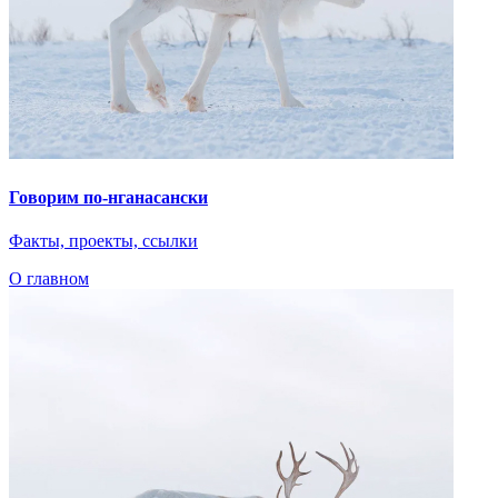
Говорим по-нганасански
Факты, проекты, ссылки