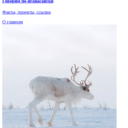
Говорим по-нганасански
Факты, проекты, ссылки
О главном
Показать ещё
Предложить книгу