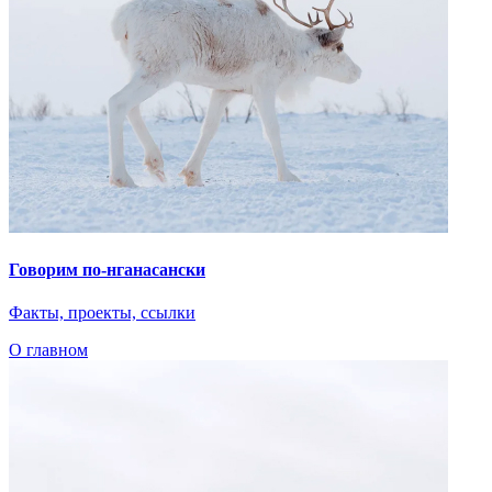
О главном