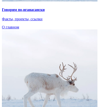
Говорим по-нганасански
Факты, проекты, ссылки
О главном