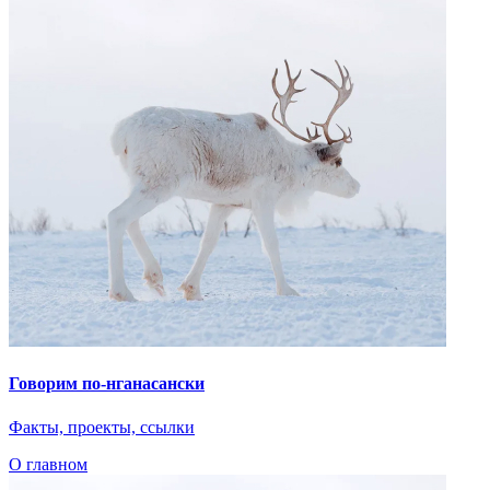
Факты, проекты, ссылки
О главном