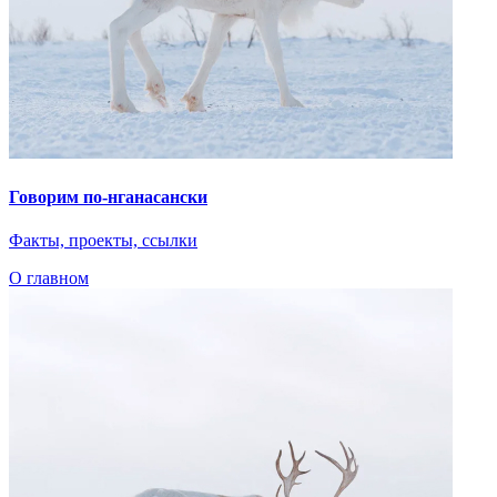
Говорим по-нганасански
Факты, проекты, ссылки
О главном
Показать ещё