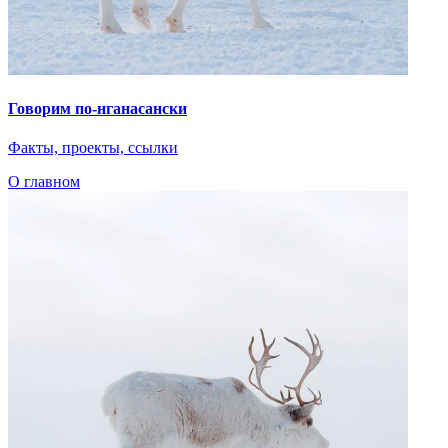
Говорим по-нганасански
Факты, проекты, ссылки
О главном