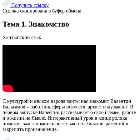
и о жизни на Ямале. Интерактивный урок в конце ролика
поможет вам запомнить несколько полезных выражений и
закрепить произношение.
Наверх
О главном
Языковые курсы
Видеоэкскурсии
Караоке
Интервью
Библиотека
Путешествие в Арктику
Детская