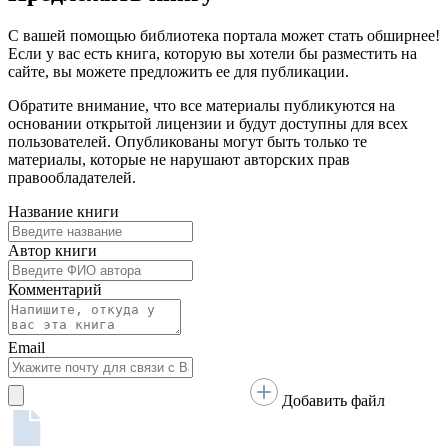
Добавить файл
file_name
.pdf, 105 Мб
Я согласен на обработку
персональных данных
Очистить
Загрузка прошла успешно!
Предоставленные материалы были направлены на
модерацию.
Нам необходимо некоторое время, чтобы убедиться в том, что
публикация издания в открытом доступе не нарушит
авторских прав правообладателей.
Ок