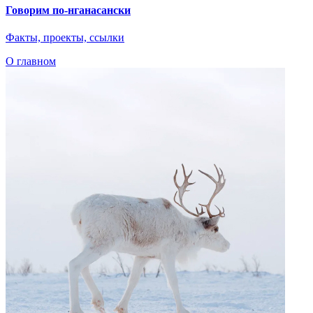
Говорим по-нганасански
Факты, проекты, ссылки
О главном