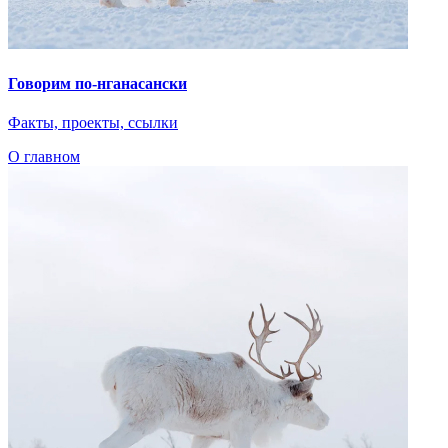
Говорим по-нганасански
Факты, проекты, ссылки
О главном
Показать ещё