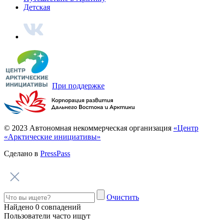
О главном