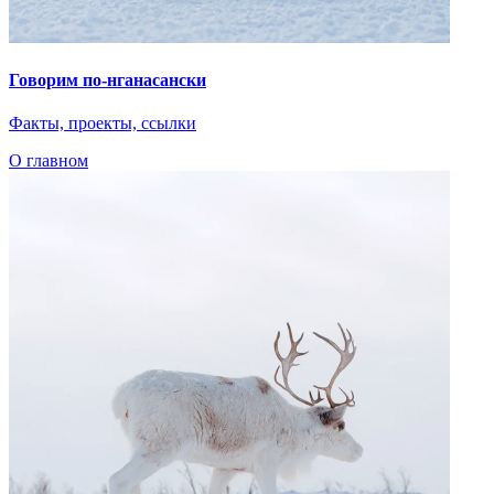
Говорим по-нганасански
Факты, проекты, ссылки
О главном
Показать ещё