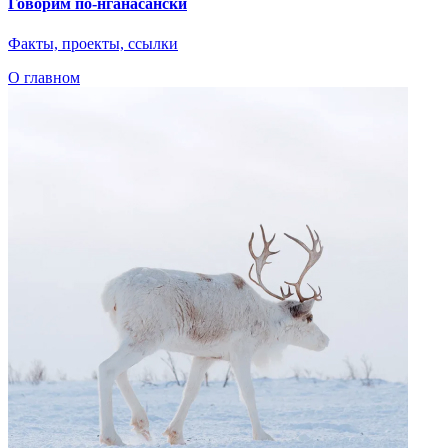
Говорим по-нганасански
Факты, проекты, ссылки
О главном