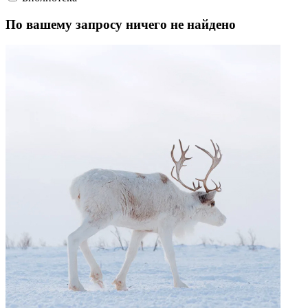
Факты, проекты, ссылки
О главном