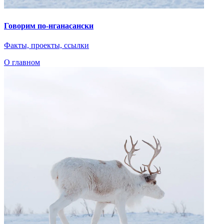
Говорим по-нганасански
Факты, проекты, ссылки
О главном