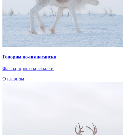
Говорим по-нганасански
Факты, проекты, ссылки
О главном