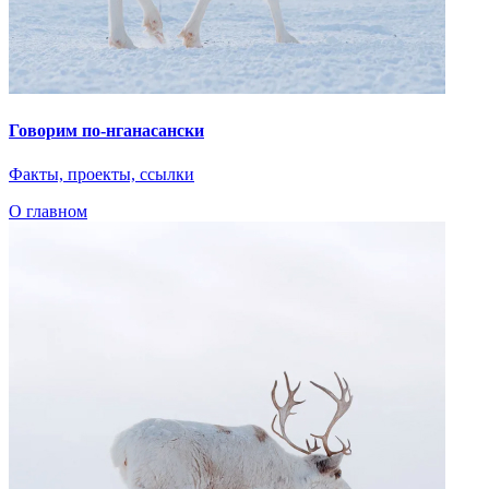
Говорим по-нганасански
Факты, проекты, ссылки
О главном