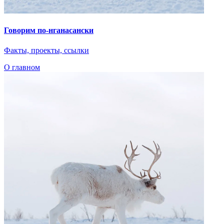
Говорим по-нганасански
Факты, проекты, ссылки
О главном
Показать ещё