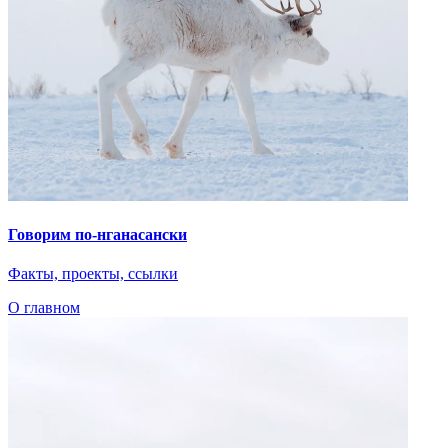
О главном