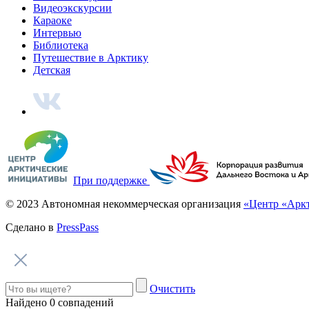
Видеоэкскурсии
Караоке
Интервью
Библиотека
Путешествие в Арктику
Детская
При поддержке
© 2023 Автономная некоммерческая организация
«Центр «Арк
Сделано в
PressPass
Очистить
Найдено
0
совпадений