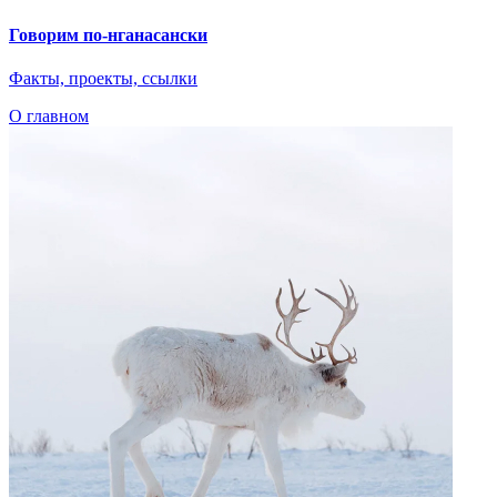
Говорим по-нганасански
Факты, проекты, ссылки
О главном