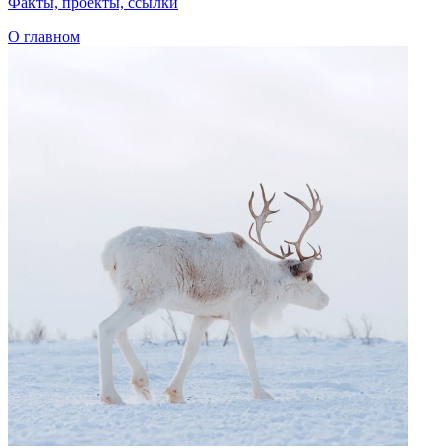
Факты, проекты, ссылки
О главном