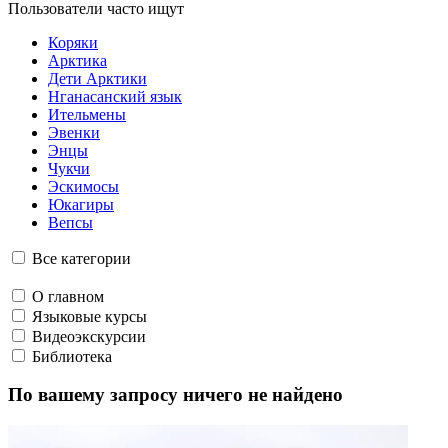
Пользователи часто ищут
Коряки
Арктика
Дети Арктики
Нганасанский язык
Ительмены
Эвенки
Энцы
Чукчи
Эскимосы
Юкагиры
Вепсы
Все категории
О главном
Языковые курсы
Видеоэкскурсии
Библиотека
По вашему запросу ничего не найдено