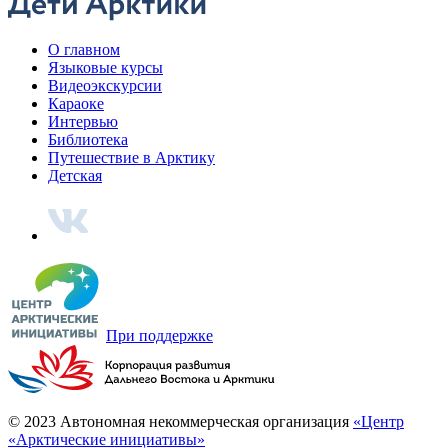
Интервью с переводчиком Геннадием Кельчиным
«Лучшее – в Арктике»