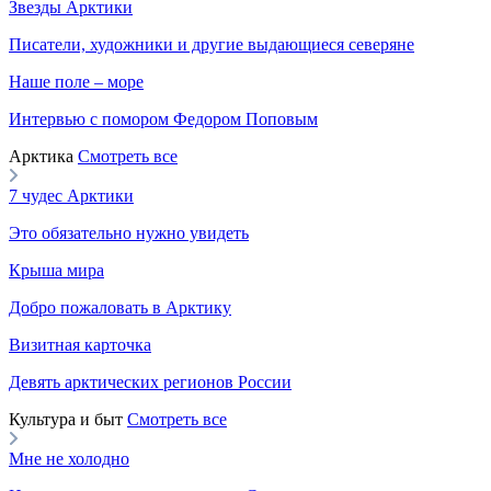
Звезды Арктики
Писатели, художники и другие выдающиеся северяне
Наше поле – море
Интервью с помором Федором Поповым
Арктика
Смотреть все
7 чудес Арктики
Это обязательно нужно увидеть
Крыша мира
Добро пожаловать в Арктику
Визитная карточка
Девять арктических регионов России
Культура и быт
Смотреть все
Мне не холодно