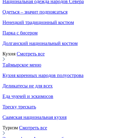
Национальная одежда народов Севера
Одеться – значит подпоясаться
Ненецкий традиционный костюм
Парка с бисером
Долганский национальный костюм
Кухня
Смотреть все
Таймырское меню
Кухня коренных народов полуострова
Деликатесы не для всех
Еда чукчей и эскимосов
Треску трескать
Саамская национальная кухня
Туризм
Смотреть все