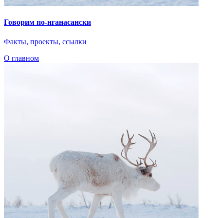
Говорим по-нганасански
Факты, проекты, ссылки
О главном