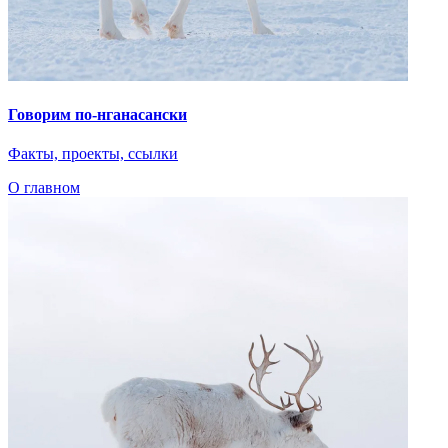
Говорим по-нганасански
Факты, проекты, ссылки
О главном