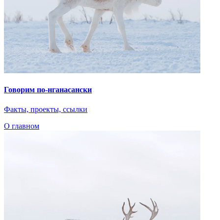
Говорим по-нганасански
Факты, проекты, ссылки
О главном