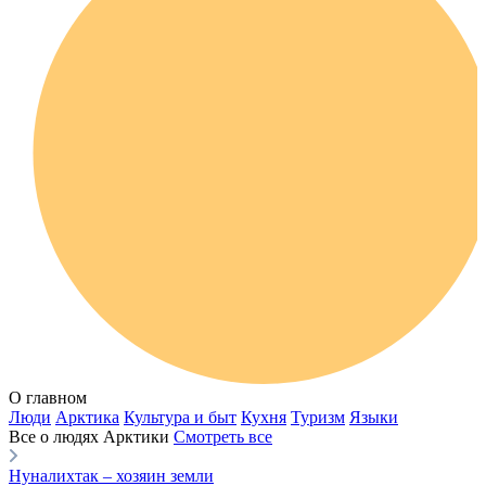
О главном
Люди
Арктика
Культура и быт
Кухня
Туризм
Языки
Все о людях Арктики
Смотреть все
Нуналихтак – хозяин земли