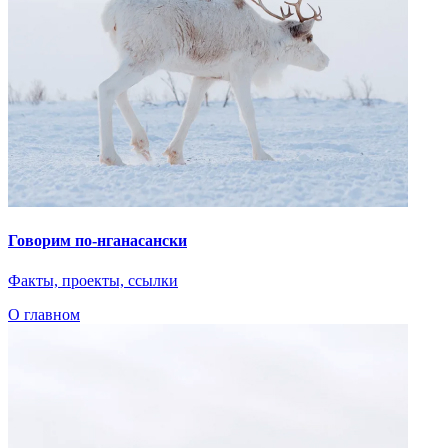
Факты, проекты, ссылки
О главном