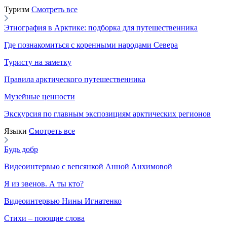
Туризм
Смотреть все
Этнография в Арктике: подборка для путешественника
Где познакомиться с коренными народами Севера
Туристу на заметку
Правила арктического путешественника
Музейные ценности
Экскурсия по главным экспозициям арктических регионов
Языки
Смотреть все
Будь добр
Видеоинтервью с вепсянкой Анной Анхимовой
Я из эвенов. А ты кто?
Видеоинтервью Нины Игнатенко
Стихи – поющие слова