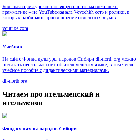
Большая серия уроков посвящена не только лексике и
грамматике – на YouTube-канале Vevechkh есть и ролики, в
которых разбирают произношение отдельных звуков.
youtube.com
Учебник
На сайте Фонда культуры народов Сибири dh-north.org можно
почитать несколько книг об ительменском языке, в том числе
учебное пособие с дидактическими материалами.
dh-north.org
Читаем про ительменский и
ительменов
Фонд культуры народов Сибири