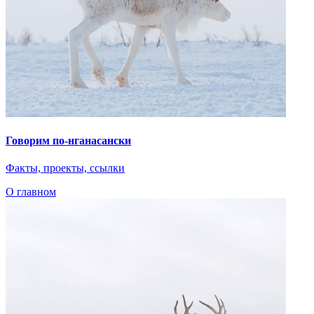
Говорим по-нганасански
Факты, проекты, ссылки
О главном