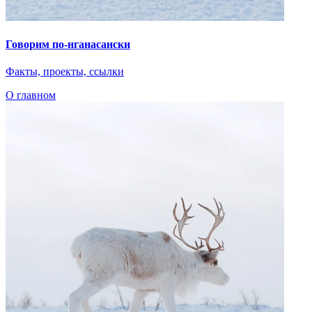
Говорим по-нганасански
Факты, проекты, ссылки
О главном