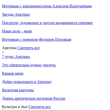
Интервью с кинорежиссером Алексеем Вахрушевым
Звезды Арктики
Писатели, художники и другие выдающиеся северяне
Наше поле – море
Интервью с помором Федором Поповым
Арктика
Смотреть все
7 чудес Арктики
Это обязательно нужно увидеть
Крыша мира
Добро пожаловать в Арктику
Визитная карточка
Девять арктических регионов России
Культура и быт
Смотреть все