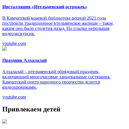
Инсталляция «Ительменский острожек»
В Камчатской краевой библиотеке весной 2021 года
построили традиционное ительменское жилище – такое,
каким оно было столетия назад. По ссылке небольшая
видеоэкскурсия.
youtube.com
Праздник Алхалалай
Алхалалай – ительменский обрядовый праздник,
включающий многочасовые танцевальные состязания.
Камчатский центр народного творчества делится
видеохрониками.
youtube.com
Привлекаем детей