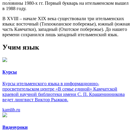
половины 1980-х гг. Первый букварь на ительменском вышел
в 1988 году.
В XVIII – начале XIX века существовали три ительменских
языка: восточный (Тихоокеанское побережье), южный (южная
часть Камчатки), западный (Охотское побережье). До нашего
времени сохранился лишь западный ительменский язык.
Учим язык
Курсы
Курсы ительменского языка в информационно-
просветительском центре «В семье единой» Камчатской
краевой научной библиотеки имени С. П. Крашенинникова
ведет лингвист Виктор Рыжков.
kamlib.ru
Видеоуроки