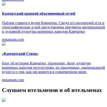
Камчатский краевой объединенный музей
Паблик главного музея Камчатки. Среди его коллекций есть и
этнографическая: в ней представлены предметы материальной
и духовной культуры коренных народов Камчатки
instagram.com
«Камчатский Север»
Блог об истории Камчатки, традициях, быте, культуре
коренных народов полуострова, их праздниках, национальной
кухне и о том, как им живется в современном мире.
instagram.com
Слушаем ительменов и об ительменах