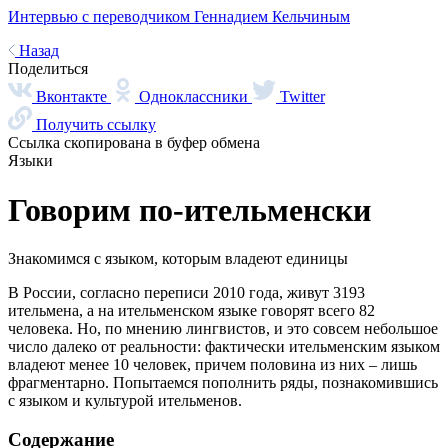
Интервью с переводчиком Геннадием Кельчиным
Назад
Поделиться
Вконтакте
Одноклассники
Twitter
Получить ссылку
Ссылка скопирована в буфер обмена
Языки
Говорим по-ительменски
Знакомимся с языком, которым владеют единицы
В России, согласно переписи 2010 года, живут 3193
ительмена, а на ительменском языке говорят всего 82
человека. Но, по мнению лингвистов, и это совсем небольшое
число далеко от реальности: фактически ительменским языком
владеют менее 10 человек, причем половина из них – лишь
фрагментарно. Попытаемся пополнить ряды, познакомившись
с языком и культурой ительменов.
Содержание