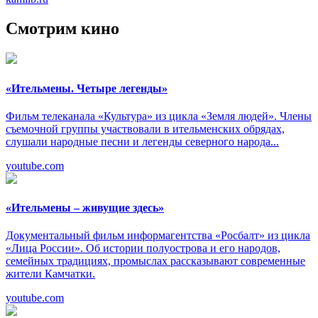
Смотрим кино
«Ительмены. Четыре легенды»
Фильм телеканала «Культура» из цикла «Земля людей». Члены
съемочной группы участвовали в ительменских обрядах,
слушали народные песни и легенды северного народа...
youtube.com
«Ительмены – живущие здесь»
Документальный фильм информагентства «Росбалт» из цикла
«Лица России». Об истории полуострова и его народов,
семейных традициях, промыслах рассказывают современные
жители Камчатки.
youtube.com