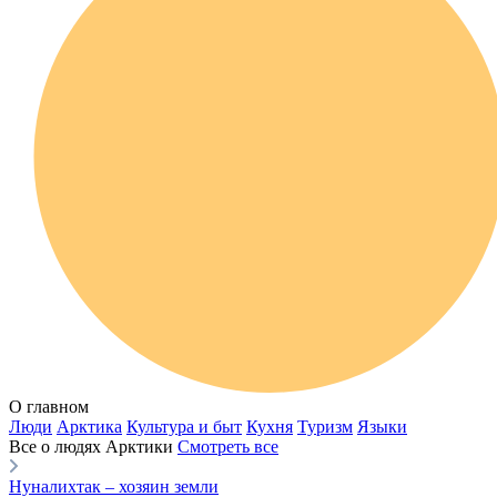
О главном
Люди
Арктика
Культура и быт
Кухня
Туризм
Языки
Все о людях Арктики
Смотреть все
Нуналихтак – хозяин земли