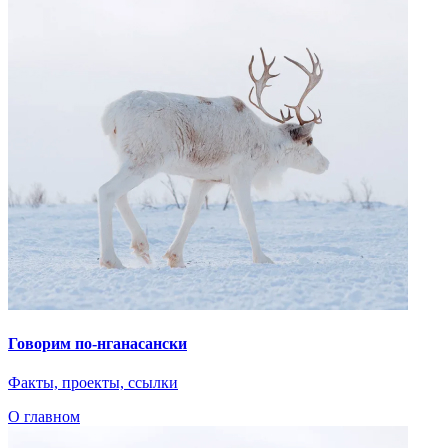
Факты, проекты, ссылки
О главном