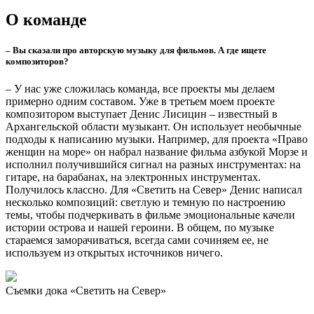
опыт.