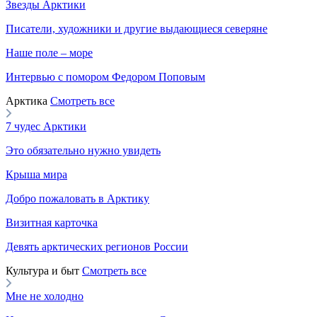
Звезды Арктики
Писатели, художники и другие выдающиеся северяне
Наше поле – море
Интервью с помором Федором Поповым
Арктика
Смотреть все
7 чудес Арктики
Это обязательно нужно увидеть
Крыша мира
Добро пожаловать в Арктику
Визитная карточка
Девять арктических регионов России
Культура и быт
Смотреть все
Мне не холодно