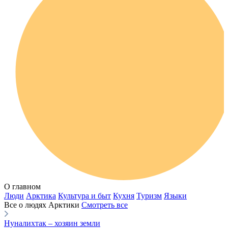
О главном
Люди
Арктика
Культура и быт
Кухня
Туризм
Языки
Все о людях Арктики
Смотреть все
Нуналихтак – хозяин земли