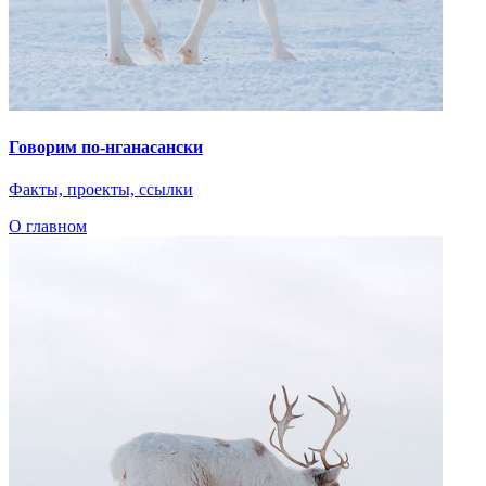
Факты, проекты, ссылки
О главном