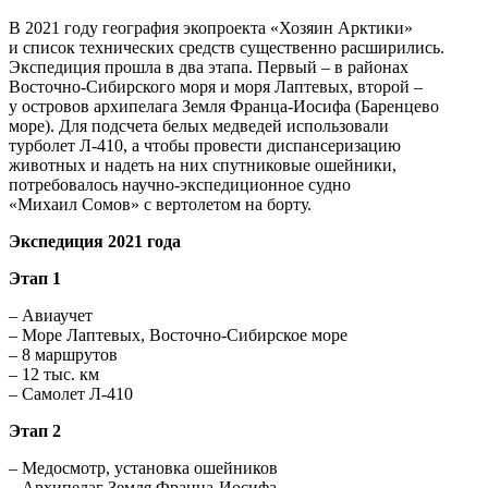
турболета Л-410.
Фильм «Рядом с медведями. Дневник воздушной экспедиции»
Экспедиция вторая
Во время экспедиции «Хозяин Арктики» 2021 года у шести
медведей удалось взять биоматериалы для различных
анализов, на двух самок надели спутниковые ошейники
В 2021 году география экопроекта «Хозяин Арктики»
и список технических средств существенно расширились.
Экспедиция прошла в два этапа. Первый – в районах