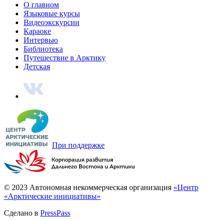
Карельский колорит
Не только калитки и «Калевала»
Выставка «Идея Севера»
Интервью с куратором Сергеем Ковалевским
Наверх
О главном
Языковые курсы
Видеоэкскурсии
Караоке