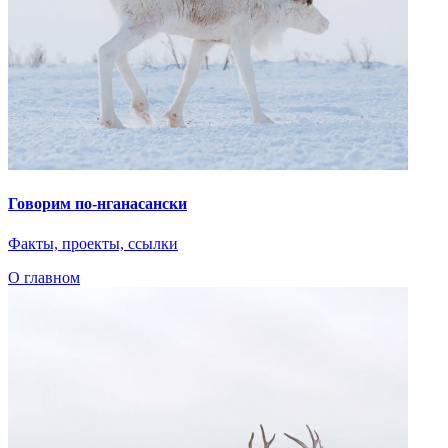
Говорим по-нганасански
Факты, проекты, ссылки
О главном