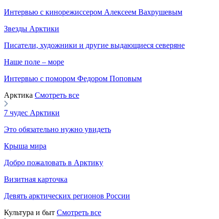
Интервью с кинорежиссером Алексеем Вахрушевым
Звезды Арктики
Писатели, художники и другие выдающиеся северяне
Наше поле – море
Интервью с помором Федором Поповым
Арктика
Смотреть все
7 чудес Арктики
Это обязательно нужно увидеть
Крыша мира
Добро пожаловать в Арктику
Визитная карточка
Девять арктических регионов России
Культура и быт
Смотреть все