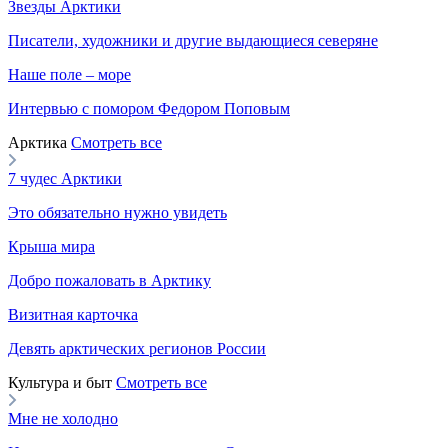
Звезды Арктики
Писатели, художники и другие выдающиеся северяне
Наше поле – море
Интервью с помором Федором Поповым
Арктика
Смотреть все
7 чудес Арктики
Это обязательно нужно увидеть
Крыша мира
Добро пожаловать в Арктику
Визитная карточка
Девять арктических регионов России
Культура и быт
Смотреть все
Мне не холодно