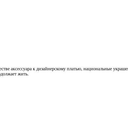
естве аксессуара к дизайнерскому платью, национальные украш
одолжает жить.