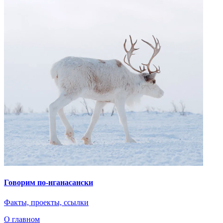
Факты, проекты, ссылки
О главном