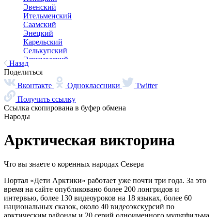
Эвенский
Ительменский
Саамский
Энецкий
Карельский
Селькупский
Эскимосский
Коми
Хантыйский
Юкагирский
Корякский
Чукотский
Якутский
Видеоэкскурсии
Интервью
Караоке
Библиотека
Детская
RU
EN