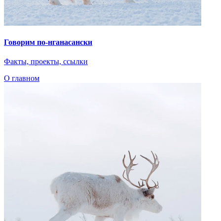
Говорим по-нганасански
Факты, проекты, ссылки
О главном