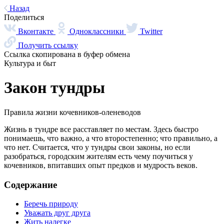
Назад
Поделиться
Вконтакте
Одноклассники
Twitter
Получить ссылку
Ссылка скопирована в буфер обмена
Культура и быт
Закон тундры
Правила жизни кочевников-оленеводов
Жизнь в тундре все расставляет по местам. Здесь быстро
понимаешь, что важно, а что второстепенно; что правильно, а
что нет. Считается, что у тундры свои законы, но если
разобраться, городским жителям есть чему поучиться у
кочевников, впитавших опыт предков и мудрость веков.
Содержание
Беречь природу
Уважать друг друга
Жить налегке