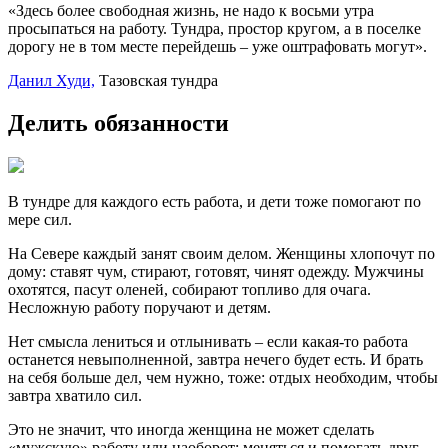
«Здесь более свободная жизнь, не надо к восьми утра
просыпаться на работу. Тундра, простор кругом, а в поселке
дорогу не в том месте перейдешь – уже оштрафовать могут».
Данил Худи,
Тазовская тундра
Делить обязанности
В тундре для каждого есть работа, и дети тоже помогают по
мере сил.
На Севере каждый занят своим делом. Женщины хлопочут по
дому: ставят чум, стирают, готовят, чинят одежду. Мужчины
охотятся, пасут оленей, собирают топливо для очага.
Несложную работу поручают и детям.
Нет смысла лениться и отлынивать – если какая-то работа
останется невыполненной, завтра нечего будет есть. И брать
на себя больше дел, чем нужно, тоже: отдых необходим, чтобы
завтра хватило сил.
Это не значит, что иногда женщина не может сделать
«мужскую» работу или наоборот: меняться и помогать друг