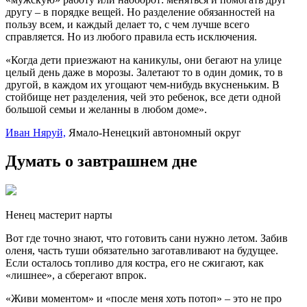
другу – в порядке вещей. Но разделение обязанностей на
пользу всем, и каждый делает то, с чем лучше всего
справляется. Но из любого правила есть исключения.
«Когда дети приезжают на каникулы, они бегают на улице
целый день даже в морозы. Залетают то в один домик, то в
другой, в каждом их угощают чем-нибудь вкусненьким. В
стойбище нет разделения, чей это ребенок, все дети одной
большой семьи и желанны в любом доме».
Иван Няруй,
Ямало-Ненецкий автономный округ
Думать о завтрашнем дне
Ненец мастерит нарты
Вот где точно знают, что готовить сани нужно летом. Забив
оленя, часть туши обязательно заготавливают на будущее.
Если осталось топливо для костра, его не сжигают, как
«лишнее», а сберегают впрок.
«Живи моментом» и «после меня хоть потоп» – это не про