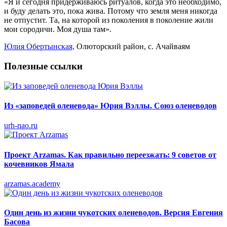
«Я и сегодня придерживаюсь ритуалов, когда это необходимо,
и буду делать это, пока жива. Потому что земля меня никогда
не отпустит. Та, на которой из поколения в поколение жили
мои сородичи. Моя душа там».
Юлия Обертынская,
Олюторский район, с. Ачайваям
Полезные ссылки
Из «заповедей оленевода» Юрия Вэллы. Союз оленеводов
urh-nao.ru
Проект Arzamas. Как правильно переезжать: 9 советов от
кочевников Ямала
arzamas.academy
Один день из жизни чукотских оленеводов. Версия Евгения
Басова