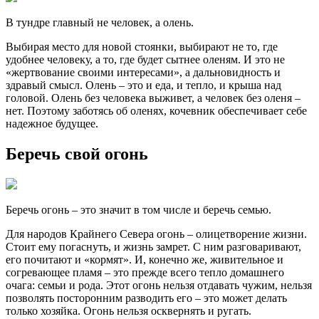
В тундре главный не человек, а олень.
Выбирая место для новой стоянки, выбирают не то, где
удобнее человеку, а то, где будет сытнее оленям. И это не
«жертвование своими интересами», а дальновидность и
здравый смысл. Олень – это и еда, и тепло, и крыша над
головой. Олень без человека выживет, а человек без оленя –
нет. Поэтому заботясь об оленях, кочевник обеспечивает себе
надежное будущее.
Беречь свой огонь
Беречь огонь – это значит в том числе и беречь семью.
Для народов Крайнего Севера огонь – олицетворение жизни.
Стоит ему погаснуть, и жизнь замрет. С ним разговаривают,
его почитают и «кормят». И, конечно же, живительное и
согревающее пламя – это прежде всего тепло домашнего
очага: семьи и рода. Этот огонь нельзя отдавать чужим, нельзя
позволять посторонним разводить его – это может делать
только хозяйка. Огонь нельзя осквернять и ругать.