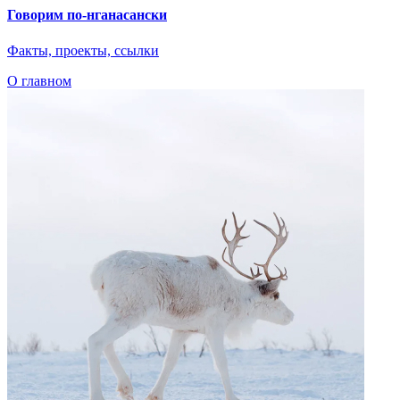
Говорим по-нганасански
Факты, проекты, ссылки
О главном