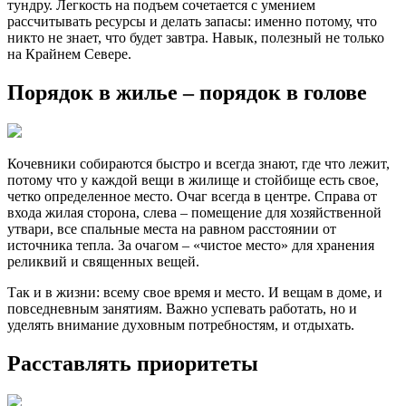
тундру. Легкость на подъем сочетается с умением
рассчитывать ресурсы и делать запасы: именно потому, что
никто не знает, что будет завтра. Навык, полезный не только
на Крайнем Севере.
Порядок в жилье – порядок в голове
Кочевники собираются быстро и всегда знают, где что лежит,
потому что у каждой вещи в жилище и стойбище есть свое,
четко определенное место. Очаг всегда в центре. Справа от
входа жилая сторона, слева – помещение для хозяйственной
утвари, все спальные места на равном расстоянии от
источника тепла. За очагом – «чистое место» для хранения
реликвий и священных вещей.
Так и в жизни: всему свое время и место. И вещам в доме, и
повседневным занятиям. Важно успевать работать, но и
уделять внимание духовным потребностям, и отдыхать.
Расставлять приоритеты