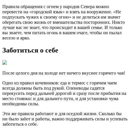
Правила обращения с огнем у народов Севера можно
перевести на «городской язык» и взять на вооружение. «Не
подпускать чужих к своему огню» и не делиться им значит
оберегать свою жизнь от вмешательства посторонних. Никто
лучше вас не знает, что происходит в вашей семье. И только
вы знаете, чем питать огонь в вашем очаге, чтобы он пылал
весело и ярко.
Заботиться о себе
После целого дня на холоде нет ничего вкуснее горячего чая!
Одно из правил кочевников: еда и термос с горячим чаем
всегда должны быть под рукой. Оленеводы садятся
перекусить перед дальней дорогой и сразу после прибытия на
место стоянки: и для дальнего пути, и для установки чума
необходимы силы.
Эти же правила работают и для оседлой жизни. Сколько бы
ни было забот и работы, важно поддерживать силы и успевать
заботиться о себе.