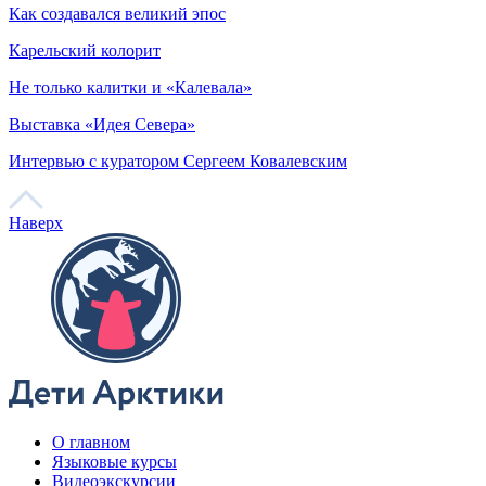
Как создавался великий эпос
Карельский колорит
Не только калитки и «Калевала»
Выставка «Идея Севера»
Интервью с куратором Сергеем Ковалевским
Наверх
О главном
Языковые курсы
Видеоэкскурсии