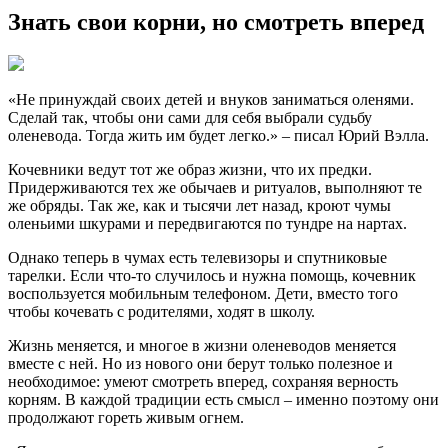
Знать свои корни, но смотреть вперед
«Не принуждай своих детей и внуков заниматься оленями.
Сделай так, чтобы они сами для себя выбрали судьбу
оленевода. Тогда жить им будет легко.» – писал Юрий Вэлла.
Кочевники ведут тот же образ жизни, что их предки.
Придерживаются тех же обычаев и ритуалов, выполняют те
же обряды. Так же, как и тысячи лет назад, кроют чумы
оленьими шкурами и передвигаются по тундре на нартах.
Однако теперь в чумах есть телевизоры и спутниковые
тарелки. Если что-то случилось и нужна помощь, кочевник
воспользуется мобильным телефоном. Дети, вместо того
чтобы кочевать с родителями, ходят в школу.
Жизнь меняется, и многое в жизни оленеводов меняется
вместе с ней. Но из нового они берут только полезное и
необходимое: умеют смотреть вперед, сохраняя верность
корням. В каждой традиции есть смысл – именно поэтому они
продолжают гореть живым огнем.