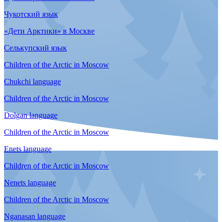
Энецкий язык
Тема 4. Кухня
Чукотский язык
Тема 4. Семья
Хантыйский язык
Тема 4. Культура
Эскимосский язык
Тема 4. Семья
Корякский язык
Тема 4. Семья
Эвенский язык
Тема 4. Семья
Ительменский язык