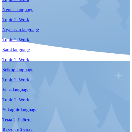
Koryak language
Topic 1. Getting acquainted
Nenets language
Topic 1. Getting acquainted
Nganasan language
Topic 1. Getting acquainted
Sami language
Topic 1. Getting acquainted
Selkup language
Topic 1. Getting acquainted
Veps language
Topic 1. Getting acquainted
Yukaghir language