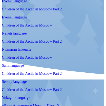
«Дети Арктики» в Москве
Юкагирский язык
«Дети Арктики» в Москве
Ненецкий язык
«Дети Арктики» в Москве
Энецкий язык
«Дети Арктики» в Москве
Хантыйский язык
«Дети Арктики» в Москве
Нганасанский язык
«Дети Арктики» в Москве. Часть 2
Хантыйский язык
«Дети Арктики» в Москве