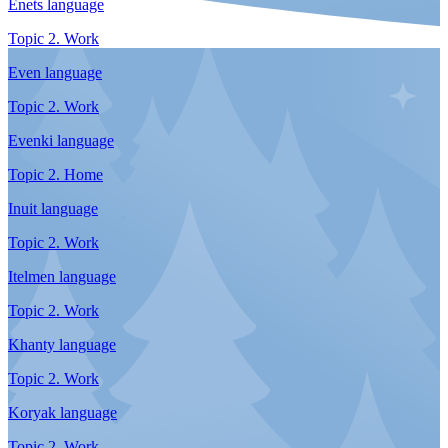
Topic 1. Getting acquainted
Enets language
Topic 1. Getting acquainted
Even language
Topic 1. Getting acquainted
Evenki language
Topic 1. Getting acquainted
Inuit language
Topic 1. Getting acquainted
Itelmen language
Topic 1. Getting acquainted
Khanty language
Topic 1. Getting acquainted