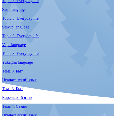
Koryak language
Topic 2. Work
Nenets language
Topic 2. Work
Nganasan language
Topic 2. Work
Sami language
Topic 2. Work
Selkup language
Topic 2. Work
Veps language
Topic 2. Work
Yukaghir language