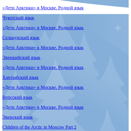
Children of the Arctic in Moscow
Nganasan language
Children of the Arctic in Moscow
Sami language
Children of the Arctic in Moscow
Selkup language
Children of the Arctic in Moscow
Veps language
Children of the Arctic in Moscow
Veps language
Children of the Arctic in Moscow
Yukaghir language
«Дети Арктики» в Москве