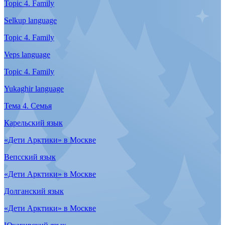
Nganasan language
Topic 3. Everyday life
Sami language
Topic 3. Everyday life
Selkup language
Topic 3. Everyday life
Veps language
Topic 3. Everyday life
Yukaghir language
Тема 3. Быт
Нганасанский язык
Тема 3. Быт
Карельский язык