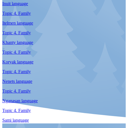
Even language
Topic 3. Everyday life
Evenki language
Topic 3. Everyday life
Inuit language
Topic 3. Everyday life
Itelmen language
Topic 3. Everyday life
Khanty language
Topic 3. Everyday life
Koryak language
Topic 3. Everyday life
Nenets language
Topic 3. Everyday life