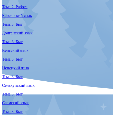
Тема 1. Знакомство
Вепсский язык
Тема 1. Знакомство
Якутский язык
Тема 1. Знакомство
Карельский язык
Тема 2. Работа
Нганасанский язык
Тема 2. Работа
Ненецкий язык
Тема 2. Работа
Селькупский язык
Тема 2. Работа