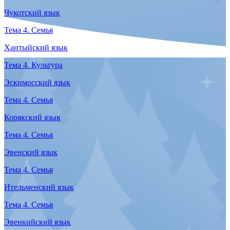
Саамский язык
Тема 3. Быт
Эскимосский язык
Тема 3. Быт
Энецкий язык
Тема 3. Культура
Чукотский язык
Тема 3. Быт
Хантыйский язык
Тема 3. Быт
Корякский язык
Тема 3. Быт
Эвенский язык