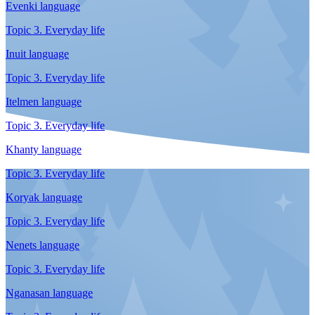
Dolgan language
Topic 2. Work
Enets language
Topic 2. Work
Even language
Topic 2. Work
Evenki language
Topic 2. Home
Inuit language
Topic 2. Work
Itelmen language
Topic 2. Work
Khanty language
Topic 2. Work