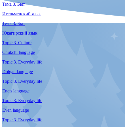
Тема 2. Работа
Юкагирский язык
Тема 2. Работа
Эвенский язык
Тема 2. Работа
Эвенкийский язык
Тема 2. Работа
Ительменский язык
Тема 2. Жилище
Эскимосский язык
Topic 2. Work
Chukchi language
Topic 2. Work