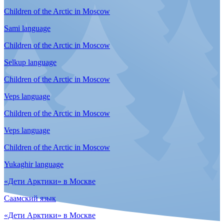
Тема 4. Семья
Эвенкийский язык
Тема 4. Семья
Юкагирский язык
Topic 4. Cuisine
Chukchi language
Topic 4. Family
Dolgan language
Topic 4. Family
Энецкий язык
Topic 4. Family
Even language
Topic 4. Family