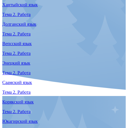
Хантыйский язык
Тема 1. Знакомство
Селькупский язык
Тема 1. Знакомство
Ненецкий язык
Тема 1. Знакомство
Чукотский язык
Тема 1. Знакомство
Энецкий язык
Тема 1. Знакомство
Саамский язык
Тема 1. Знакомство
Юкагирский язык