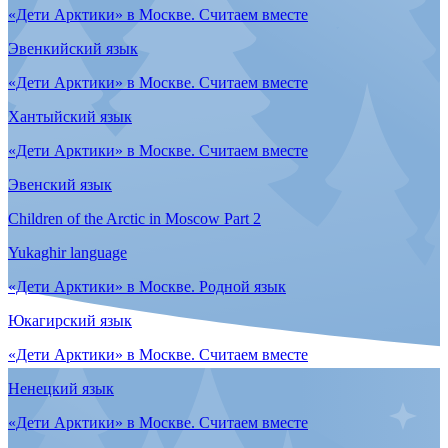
«Дети Арктики» в Москве. Часть 2
Нганасанский язык
«Дети Арктики» в Москве. Часть 2
Энецкий язык
«Дети Арктики» в Москве. Часть 2
Селькупский язык
«Дети Арктики» в Москве. Часть 2
Эвенский язык
«Дети Арктики» в Москве. Родной язык
Долганский язык
Children of the Arctic in Moscow Part 2
Chukchi language
Children of the Arctic in Moscow Part 2