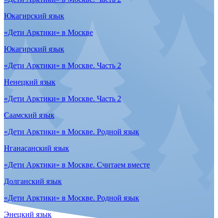
Вепсский язык
«Дети Арктики» в Москве
Чукотский язык
«Дети Арктики» в Москве
Селькупский язык
Children of the Arctic in Moscow
Chukchi language
Children of the Arctic in Moscow
Dolgan language
Children of the Arctic in Moscow
Enets language
Children of the Arctic in Moscow
Nenets language