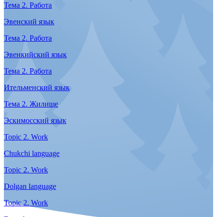
Тема 1. Знакомство
Эвенский язык
Тема 1. Знакомство
Корякский язык
Тема 1. Знакомство
Эвенкийский язык
Тема 1. Знакомство
Ительменский язык
Тема 1. Знакомство
Эскимосский язык
Topic 1. Getting acquainted
Chukchi language
Topic 1. Getting acquainted
Dolgan language